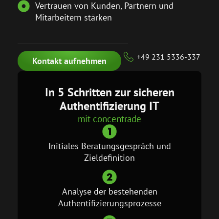
Vertrauen von Kunden, Partnern und
Mitarbeitern stärken
+49 231 5336-337
Kontakt aufnehmen
In 5 Schritten zur sicheren
Authentifizierung IT
mit concentrade
Initiales Beratungsgespräch und
Zieldefinition
Analyse der bestehenden
Authentifizierungs­prozesse