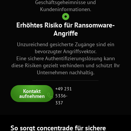
Geschäftsgeheimnisse und
Kundeninformationen.
Erhöhtes Risiko für Ransomware-
Angriffe
Unzureichend gesicherte Zugänge sind ein
bevorzugter Angriffsvektor.
Eine sichere Authentifizierungslösung kann
diese Risiken gezielt verhindern und schützt Ihr
Unternehmen nachhaltig.
+49 231
Kontakt
aufnehmen
5336-
337
So sorgt concentrade für sichere