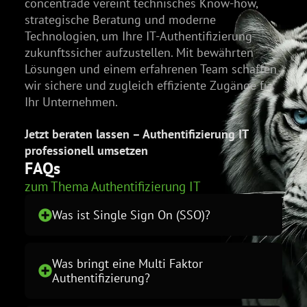
concentrade vereint technisches Know-how,
strategische Beratung und moderne
Technologien, um Ihre IT-Authentifizierung
zukunftssicher aufzustellen. Mit bewährten
Lösungen und einem erfahrenen Team schaffen
wir sichere und zugleich effiziente Zugänge für
Ihr Unternehmen.
Jetzt beraten lassen – Authentifizierung IT
professionell umsetzen
FAQs
zum Thema Authentifizierung IT
Was ist Single Sign On (SSO)?
Was bringt eine Multi Faktor
Authentifizierung?