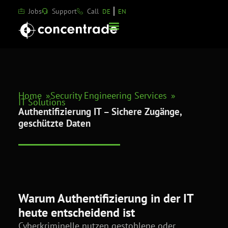
Jobs
Support
Call
DE
EN
Home
Security Engineering Services
IT Solutions
Authentifizierung IT – Sichere Zugänge,
geschützte Daten
Warum Authentifizierung in der IT
heute entscheidend ist
Cyberkriminelle nutzen gestohlene oder