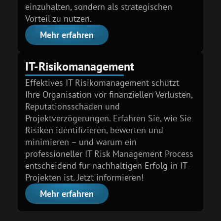
einzu­halten, sondern als strategischen
Vorteil zu nutzen.
Mehr erfahren
IT-Risiko­management
Effektives IT Risikomanagement schützt
Ihre Organisation vor finanziellen Verlusten,
Reputationsschäden und
Projektverzögerungen. Erfahren Sie, wie Sie
Risiken identifizieren, bewerten und
minimieren – und warum ein
professioneller IT Risk Management Process
entscheidend für nachhaltigen Erfolg in IT-
Projekten ist. Jetzt informieren!
Mehr erfahren