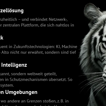
nzellösung
nzheitlich – und verbindet Netzwerk-,
 zentralen Plattform, die sich nahtlos in
ck
uent in Zukunftstechnologien: KI, Machine
 Alto nicht nur erwähnt, sondern sind tief
 Intelligenz
nnt, sondern weltweit geteilt,
en in Schutzmechanismen übersetzt. So
ssystem.
den Umgebungen
wo andere an Grenzen stoßen, z. B. in