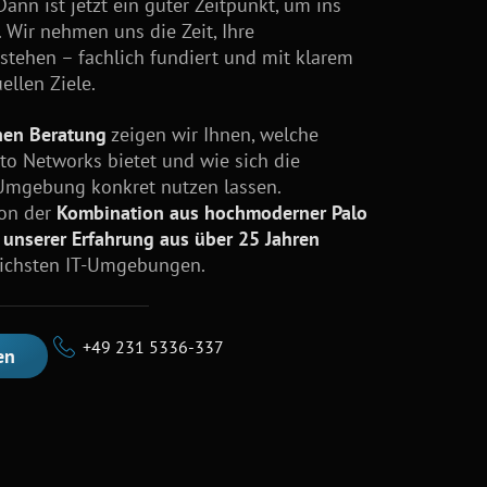
ann ist jetzt ein guter Zeitpunkt, um ins
Wir nehmen uns die Zeit, Ihre
stehen – fachlich fundiert und mit klarem
uellen Ziele.
hen Beratung
zeigen wir Ihnen, welche
to Networks bietet und wie sich die
-Umgebung konkret nutzen lassen.
von der
Kombination aus hochmoderner Palo
 unserer Erfahrung aus über 25 Jahren
lichsten IT-Umgebungen.
+49 231 5336-337
en