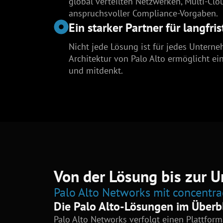
global verteilten Netzwerken, Multi-C
anspruchsvoller Compliance-Vorgaben.
Ein starker Partner für langfri
Nicht jede Lösung ist für jedes Untern
Architektur von Palo Alto ermöglicht ein
und mitdenkt.
Von der Lösung bis zur 
Palo Alto Networks mit concentr
Die Palo Alto-Lösungen im Überb
Palo Alto Networks verfolgt einen Plattforma