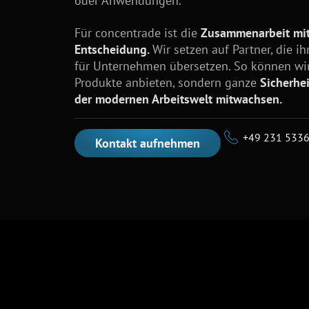
oder Anwendungen.
Für concentrade ist die
Zusammenarbeit mit
Entscheidung.
Wir setzen auf Partner, die 
für Unternehmen übersetzen. So können wir
Produkte anbieten, sondern ganze
Sicherhe
der modernen Arbeitswelt mitwachsen.
+49 231 533
Kontakt aufnehmen