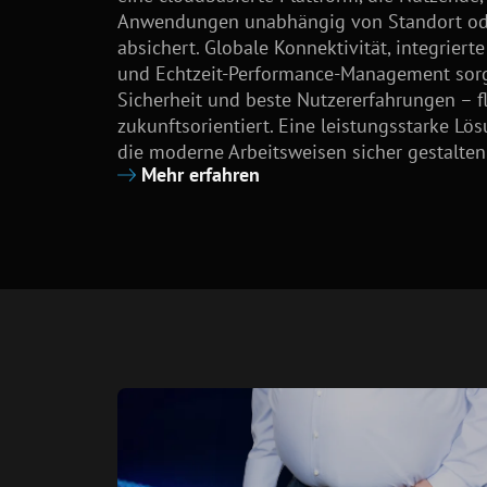
Anwendungen unabhängig von Standort oder
absichert. Globale Konnektivität, integrierte
und Echtzeit-Performance-Management sorg
Sicherheit und beste Nutzererfahrungen – fl
zukunftsorientiert. Eine leistungsstarke L
die moderne Arbeitsweisen sicher gestalte
Mehr erfahren
Ihr Ko