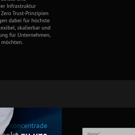
 Infrastruktur
 Zero Trust-Prinzipien
en dabei für höchste
exibel, skalierbar und
ösung für Unternehmen,
n möchten.
concentrade
ntakt zu uns