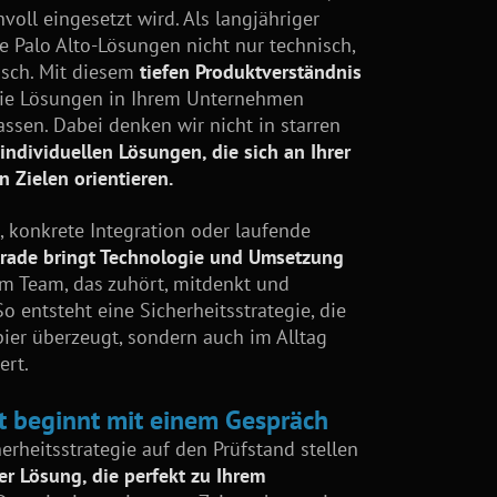
voll eingesetzt wird. Als langjähriger
e Palo Alto-Lösungen nicht nur technisch,
isch. Mit diesem
tiefen Produktverständnis
 die Lösungen in Ihrem Unternehmen
ssen. Dabei denken wir nicht in starren
n
individuellen Lösungen, die sich an Ihrer
n Zielen orientieren.
, konkrete Integration oder laufende
rade bringt Technologie und Umsetzung
m Team, das zuhört, mitdenkt und
 So entsteht eine Sicherheitsstrategie, die
pier überzeugt, sondern auch im Alltag
ert.
it beginnt mit einem Gespräch
erheitsstrategie auf den Prüfstand stellen
er Lösung, die perfekt zu Ihrem