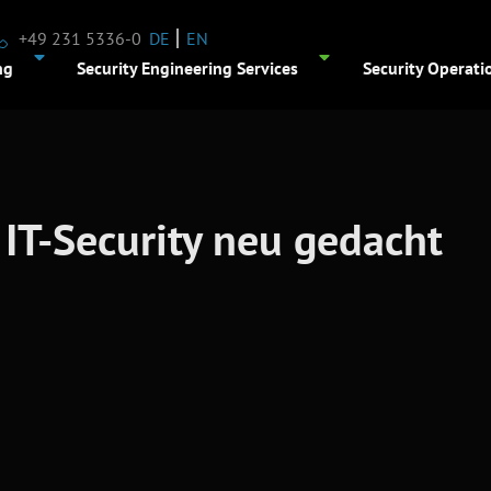
DE
EN
+49 231 5336-0
ng
Security Engineering Services
Security Operati
 IT-Security neu gedacht