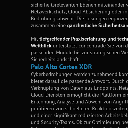
sicherheitsrelevanten Ebenen miteinander v
Netzwerkschutz, Cloud-Absicherung oder int
Bedrohungsabwehr: Die Lösungen ergänzen 
zusammen eine
ganzheitliche Sicherheitsarc
Mit
tiefgreifender Praxiserfahrung und tec
Weitblick
unterstützt concentrade Sie von 
passenden Module bis zur strategischen Wei
Sicherheitslandschaft.
Palo Alto Cortex XDR
Cyberbedrohungen werden zunehmend komp
bietet darauf die passende Antwort. Durch d
Verknüpfung von Daten aus Endpoints, Net
Cloud-Diensten ermöglicht die Plattform e
Erkennung, Analyse und Abwehr von Angrif
profitieren von schnelleren Reaktionszeiten
und einer signifikant reduzierten Arbeitsbel
und Security-Teams. Ob zur Optimierung be