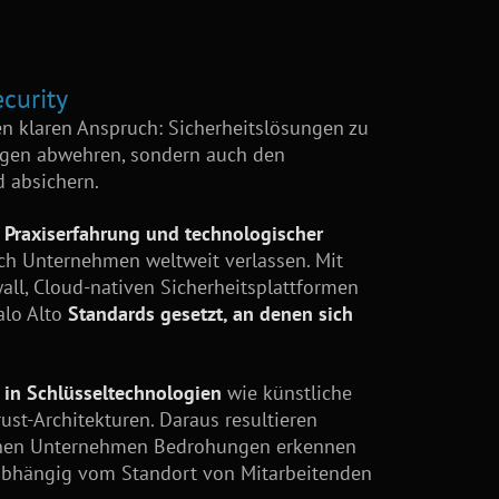
curity
en klaren Anspruch: Sicherheitslösungen zu
ungen abwehren, sondern auch den
d absichern.
Praxiserfahrung und technologischer
ich Unternehmen weltweit verlassen. Mit
all, Cloud-nativen Sicherheitsplattformen
alo Alto
Standards gesetzt, an denen sich
h in Schlüsseltechnologien
wie künstliche
ust-Architekturen. Daraus resultieren
denen Unternehmen Bedrohungen erkennen
abhängig vom Standort von Mitarbeitenden