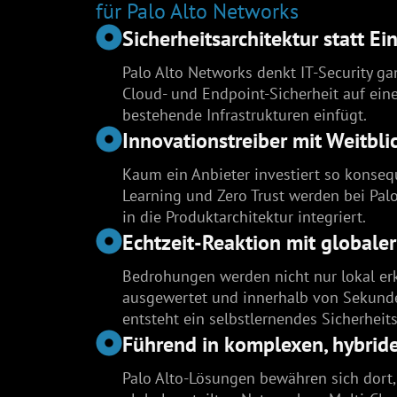
für Palo Alto Networks
Sicherheitsarchitektur statt Ei
Palo Alto Networks denkt IT-Security ga
Cloud- und Endpoint-Sicherheit auf einer
bestehende Infrastrukturen einfügt.
Innovationstreiber mit Weitbli
Kaum ein Anbieter investiert so konseq
Learning und Zero Trust werden bei Palo
in die Produktarchitektur integriert.
Echtzeit-Reaktion mit globaler
Bedrohungen werden nicht nur lokal erka
ausgewertet und innerhalb von Sekund
entsteht ein selbstlernendes Sicherheit
Führend in komplexen, hybri
Palo Alto-Lösungen bewähren sich dort, 