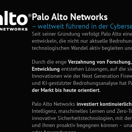
Palo Alto Networks
– weltweit führend in der Cyberse
Seit seiner Gründung verfolgt Palo Alto ein
entwickeln, die nicht nur aktuelle Bedroh
technologischen Wandel aktiv begleiten un
Durch die enge
Verzahnung von Forschung, 
Entwicklung
entstehen Lösungen, auf die s
Innovationen wie der Next Generation Firew
und KI-gestützter Bedrohungsanalyse hat P
der Markt bis heute orientiert.
Palo Alto Networks
investiert kontinuierlic
Intelligenz, maschinelles Lernen und Zero-Tr
innovative Sicherheitstechnologien, mit 
und ihnen proaktiv begegnen können – un