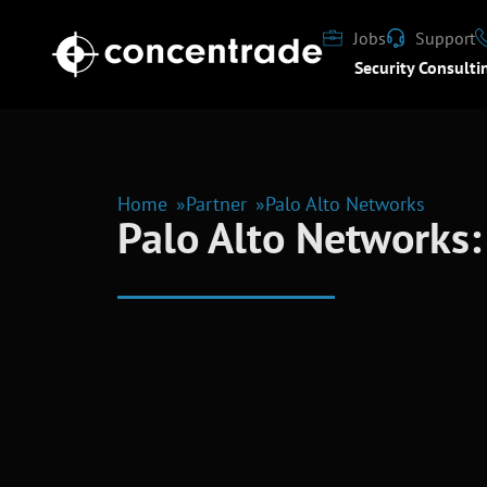
Jobs
Support
Security Consulti
Home
Partner
Palo Alto Networks
Palo Alto Networks: