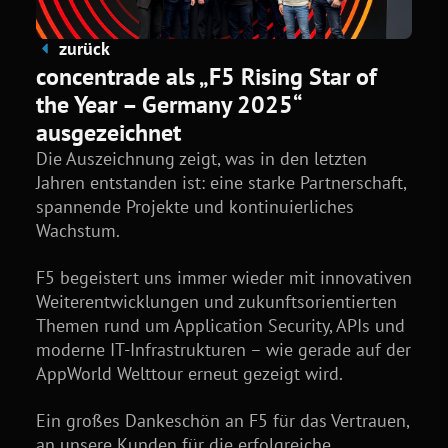
zurück
concentrade als „F5 Rising Star of
the Year – Germany 2025“
ausgezeichnet
Die Auszeichnung zeigt, was in den letzten
Jahren entstanden ist: eine starke Partnerschaft,
spannende Projekte und kontinuierliches
Wachstum.
F5 begeistert uns immer wieder mit innovativen
Weiterentwicklungen und zukunftsorientierten
Themen rund um Application Security, APIs und
moderne IT-Infrastrukturen – wie gerade auf der
AppWorld Welttour erneut gezeigt wird.
Ein großes Dankeschön an F5 für das Vertrauen,
an unsere Kunden für die erfolgreiche