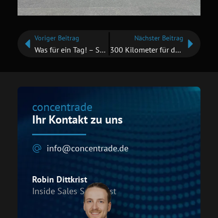
Voriger Beitrag
Nächster Beitrag
Was für ein Tag! – Security Day 2026
300 Kilometer für den guten Zweck
concentrade
Ihr Kontakt zu uns
info@concentrade.de
Robin Dittkrist
Inside Sales Specialist